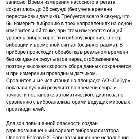
записью. Время измерения насосного агрегата
сократилось до 36 секунд! (без учета времени
перестановки датчика). Требуется всего 9 секунд, что
бы измерить вибрацию в трёх направлениях на одной
измерительной точке, при этом измеряется общий
уровень виброскорости и виброускорения, спектр
вибрации и временной сигнал (осциллограмма). В
приборе происходит обработка в реальном времени
без ожидания результатов перед отображением,
поэтому высокая скорость сбора данных сохраняется
и при измерении проводным датчиком.
Сравнительные испытания на площадке АО «Сибур»
показали лучший результат по времени сбора и
точности постановке автоматического диагноза по
сравнению с виброанализаторами ведущих мировых
производителей.
Для зон повышенной опасности создан
взрывозащищенный вариант виброанализатора
Oneprod Falcon EX. Взрывозащищенное исполнение