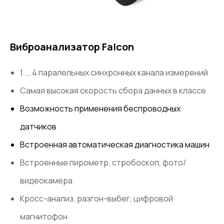
Виброанализатор Falcon
1 ... 4 паралельных синхронных канала измерений
Самая высокая скорость сбора данных в классе
Возможность применения беспроводных
датчиков
Встроенная автоматическая диагностика машин
Встроенные пирометр, стробоскоп, фото/
видеокамера
Кросс-анализ, разгон-выбег, цифровой
магнитофон