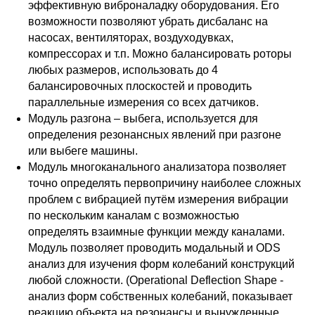
эффективную виброналадку оборудования. Его
возможности позволяют убрать дисбаланс на
насосах, вентиляторах, воздуходувках,
компрессорах и т.п. Можно балансировать роторы
любых размеров, использовать до 4
балансировочных плоскостей и проводить
параллельные измерения со всех датчиков.
Модуль разгона – выбега, используется для
определения резонансных явлений при разгоне
или выбеге машины.
Модуль многоканального анализатора позволяет
точно определять первопричину наиболее сложных
проблем с вибрацией путём измерения вибрации
по нескольким каналам с возможностью
определять взаимные функции между каналами.
Модуль позволяет проводить модальный и ODS
анализ для изучения форм колебаний конструкций
любой сложности. (Operational Deflection Shape -
анализ форм собственных колебаний, показывает
реакцию объекта на резонансы и вынужденные